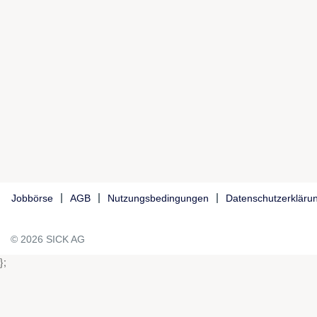
Jobbörse
AGB
Nutzungsbedingungen
Datenschutzerkläru
© 2026 SICK AG
};