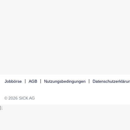
Jobbörse
AGB
Nutzungsbedingungen
Datenschutzerkläru
© 2026 SICK AG
};