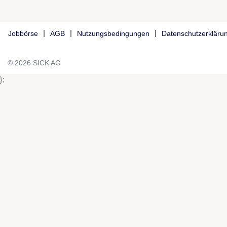
Jobbörse
AGB
Nutzungsbedingungen
Datenschutzerkläru
© 2026 SICK AG
};